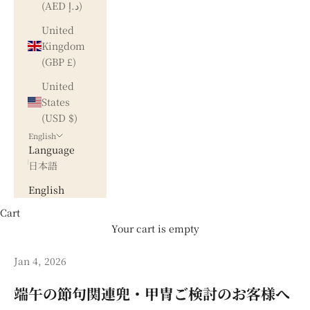
(AED د.إ)
United
Kingdom
(GBP £)
United
States
(USD $)
English
Language
日本語
English
Cart
Your cart is empty
Jan 4, 2026
端午の節句関連兜・甲冑ご検討のお客様へ