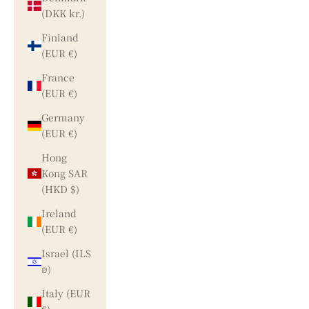
(DKK kr.)
Finland
(EUR €)
France
(EUR €)
Germany
(EUR €)
Hong
Kong SAR
(HKD $)
Ireland
(EUR €)
Israel (ILS
₪)
Italy (EUR