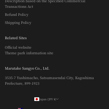
Description based on the Specified Commercial
Transactions Act
Refund Policy
Shipping Policy
Related Sites
Official website
Theme park information site
Marutake Sangyo Co., Ltd.
3535-7 Yushimacho, Satsumasendai City, Kagoshima
Prefecture, 899-1923
Japan (JPY ¥)
Country